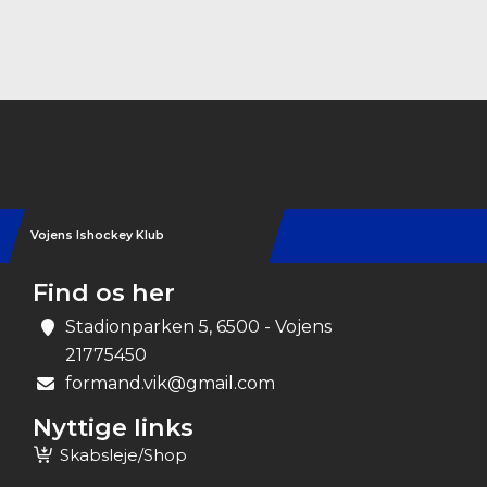
Instagram
Vojens Ishockey Klub
Find os her
Stadionparken 5, 6500 - Vojens
21775450
formand.vik@gmail.com
Nyttige links
Skabsleje/shop