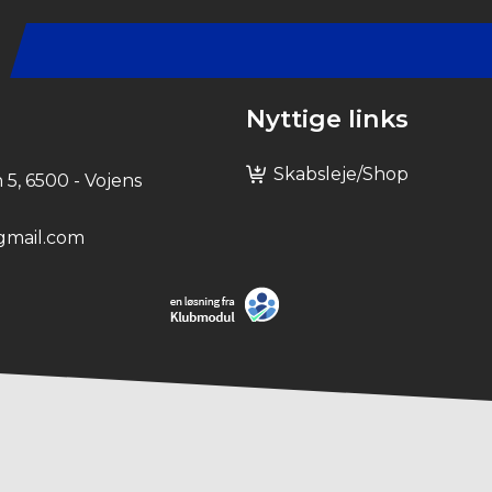
Nyttige links
Skabsleje/shop
5, 6500 - Vojens
gmail.com