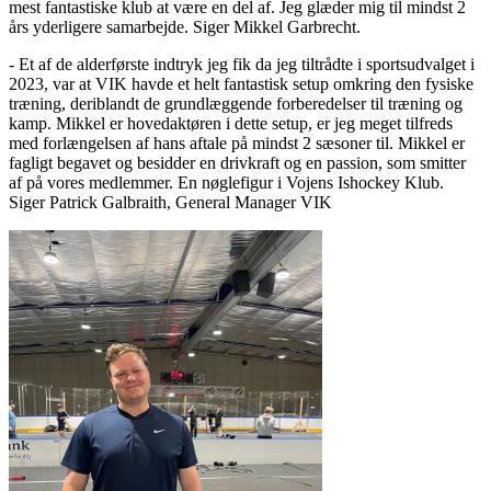
mest fantastiske klub at være en del af. Jeg glæder mig til mindst 2
års yderligere samarbejde. Siger Mikkel Garbrecht.
- Et af de alderførste indtryk jeg fik da jeg tiltrådte i sportsudvalget i
2023, var at VIK havde et helt fantastisk setup omkring den fysiske
træning, deriblandt de grundlæggende forberedelser til træning og
kamp. Mikkel er hovedaktøren i dette setup, er jeg meget tilfreds
med forlængelsen af hans aftale på mindst 2 sæsoner til. Mikkel er
fagligt begavet og besidder en drivkraft og en passion, som smitter
af på vores medlemmer. En nøglefigur i Vojens Ishockey Klub.
Siger Patrick Galbraith, General Manager VIK