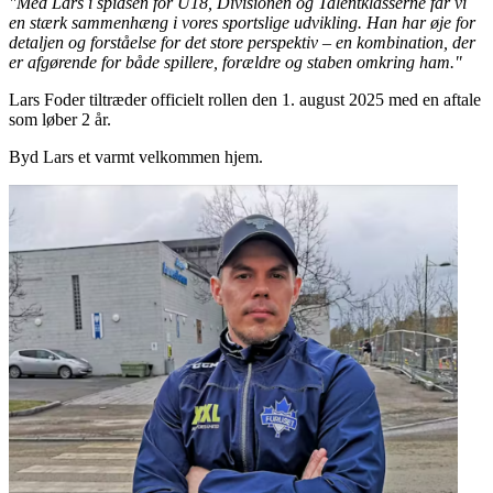
"Med Lars i spidsen for U18, Divisionen og Talentklasserne får vi
en stærk sammenhæng i vores sportslige udvikling. Han har øje for
detaljen og forståelse for det store perspektiv – en kombination, der
er afgørende for både spillere, forældre og staben omkring ham."
Lars Foder tiltræder officielt rollen den 1. august 2025 med en aftale
som løber 2 år.
Byd Lars et varmt velkommen hjem.